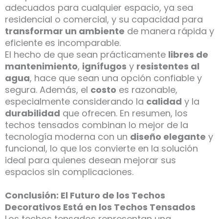
adecuados para cualquier espacio, ya sea
residencial o comercial, y su capacidad para
transformar un ambiente
de manera rápida y
eficiente es incomparable.
El hecho de que sean prácticamente
libres de
mantenimiento
,
ignífugos
y
resistentes al
agua
, hace que sean una opción confiable y
segura. Además, el
costo
es razonable,
especialmente considerando la
calidad
y la
durabilidad
que ofrecen. En resumen, los
techos tensados combinan lo mejor de la
tecnología moderna con un
diseño elegante
y
funcional, lo que los convierte en la solución
ideal para quienes desean mejorar sus
espacios sin complicaciones.
Conclusión: El Futuro de los Techos
Decorativos Está en los Techos Tensados
Los techos tensados representan una