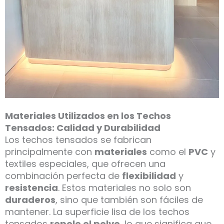
Materiales Utilizados en los Techos
Tensados: Calidad y Durabilidad
Los techos tensados se fabrican
principalmente con
materiales
como el
PVC
y
textiles especiales, que ofrecen una
combinación perfecta de
flexibilidad
y
resistencia
. Estos materiales no solo son
duraderos
, sino que también son fáciles de
mantener. La superficie lisa de los techos
tensados
repele el polvo
, lo que significa que