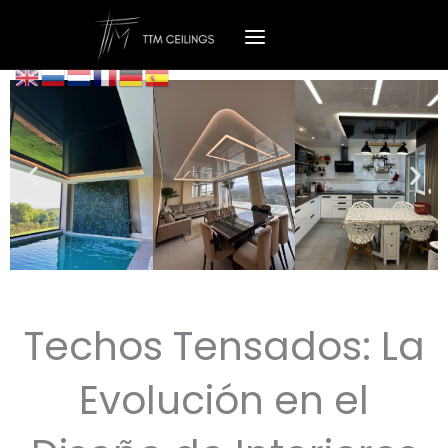
Ir
al
contenido
Techos Tensados: La
Evolución en el