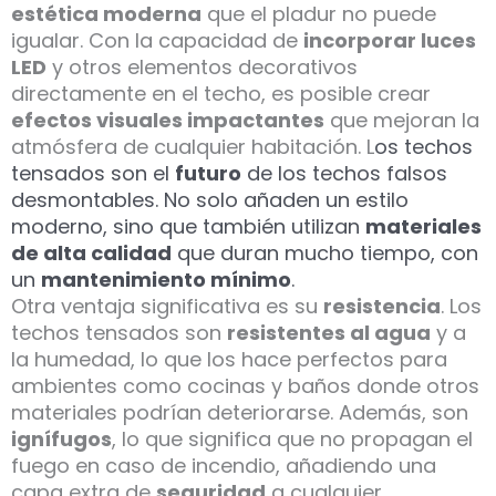
estética moderna
que el pladur no puede
igualar. Con la capacidad de
incorporar luces
LED
y otros elementos decorativos
directamente en el techo, es posible crear
efectos visuales impactantes
que mejoran la
atmósfera de cualquier habitación. L
os techos
tensados son el
futuro
de los techos falsos
desmontables. No solo añaden un estilo
moderno, sino que también utilizan
materiales
de alta calidad
que duran mucho tiempo, con
un
mantenimiento mínimo
.
Otra ventaja significativa es su
resistencia
. Los
techos tensados son
resistentes al agua
y a
la humedad, lo que los hace perfectos para
ambientes como cocinas y baños donde otros
materiales podrían deteriorarse. Además, son
ignífugos
, lo que significa que no propagan el
fuego en caso de incendio, añadiendo una
capa extra de
seguridad
a cualquier