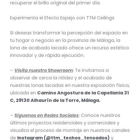
recuperar el brillo original del primer día.
Experimenta el Efecto Espejo con TTM Ceilings
Si deseas transformar la percepción del espacio en
tu hogar o negocio en la provincia de Málaga, la
lona de acabado lacado ofrece un recurso estético
innovador y de rápida ejecución.
–
Visita nuestro Showroom
: Te invitamos a
observar de cerca la nitidez y el acabado de
nuestras lonas lacadas en nuestra exposición física,
ubicada en
Camino Angostura de la Capellania 31
C, 29130 Alhaurín de la Torre, Málaga.
–
Síguenos en Redes Sociales
: Conoce nuestros
últimos proyectos residenciales y comerciales y
visualiza el proceso de montaje en nuestros canales
de
Instagram (@ttm_techos_tensados)
y