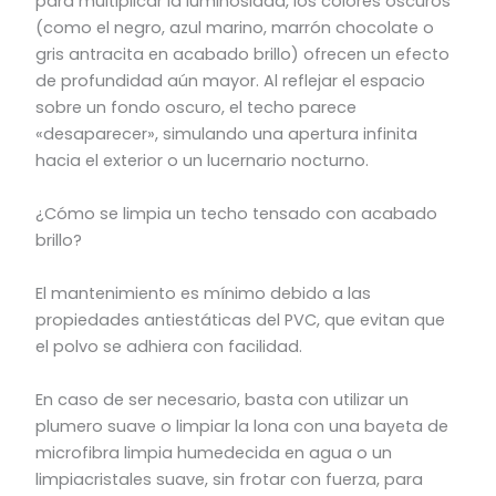
para multiplicar la luminosidad, los colores oscuros
(como el negro, azul marino, marrón chocolate o
gris antracita en acabado brillo) ofrecen un efecto
de profundidad aún mayor. Al reflejar el espacio
sobre un fondo oscuro, el techo parece
«desaparecer», simulando una apertura infinita
hacia el exterior o un lucernario nocturno.
¿Cómo se limpia un techo tensado con acabado
brillo?
El mantenimiento es mínimo debido a las
propiedades antiestáticas del PVC, que evitan que
el polvo se adhiera con facilidad.
En caso de ser necesario, basta con utilizar un
plumero suave o limpiar la lona con una bayeta de
microfibra limpia humedecida en agua o un
limpiacristales suave, sin frotar con fuerza, para