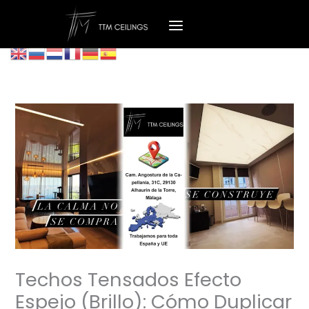
Ir
al
contenido
Techos Tensados Efecto
Espejo (Brillo): Cómo Duplicar