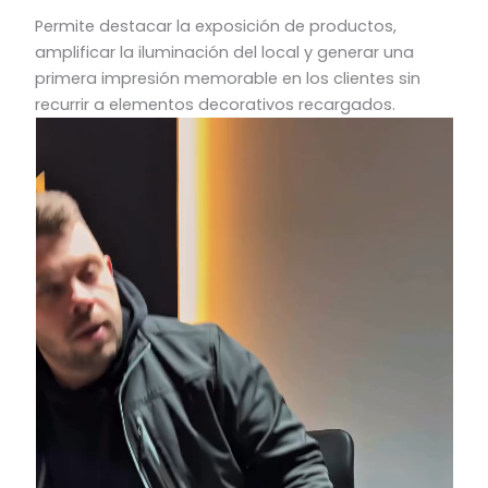
Permite destacar la exposición de productos,
amplificar la iluminación del local y generar una
primera impresión memorable en los clientes sin
recurrir a elementos decorativos recargados.