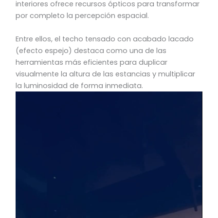
interiores ofrece recursos ópticos para transformar
por completo la percepción espacial.
Entre ellos, el techo tensado con acabado lacado
(efecto espejo) destaca como una de las
herramientas más eficientes para duplicar
visualmente la altura de las estancias y multiplicar
la luminosidad de forma inmediata.